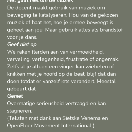
Het gaat niet om de muziek
De docent maakt gebruik van muziek om
beweging te katalyseren. Hou van de gekozen
muziek of haat het, hoe je ermee beweegt is
geheel aan jou. Maar gebruik alles als brandstof
voor je dans.
Geef niet op
We raken flarden aan van vermoeidheid,
verveling, verlegenheid, frustratie of ongemak.
Zelfs al je alleen een vinger kan wiebelen of
knikken met je hoofd op de beat, blijf dat dan
doen totdat er vanzelf iets verandert. Meestal
gebeurt dat.
Geniet
Overmatige serieusheid vertraagd en kan
stagneren.
(Teksten met dank aan Sietske Venema en
OpenFloor Movement International )