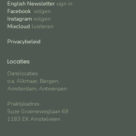
English Newsletter
sign in
Facebook
volgen
Instagram
volgen
Mixcloud
luisteren
Privacybeleid
Locaties
Danslocaties
o.a. Alkmaar, Bergen,
Amsterdam, Antwerpen
Praktijkadres
Suze Groeneweglaan 69
1183 EK Amstelveen