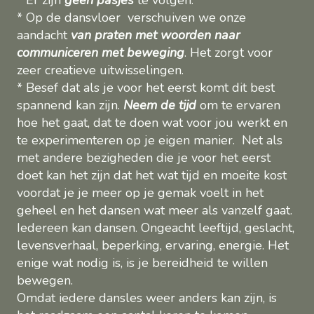
* Er zijn
geen pasjes
te volgen.
* Op de dansvloer verschuiven we onze
aandacht
van praten met woorden naar
communiceren met beweging
. Het zorgt voor
zeer creatieve uitwisselingen.
* Besef dat als je voor het eerst komt dit best
spannend kan zijn.
Neem de tijd
om te ervaren
hoe het gaat, dat te doen wat voor jou werkt en
te experimenteren op je eigen manier. Net als
met andere bezigheden die je voor het eerst
doet kan het zijn dat het wat tijd en moeite kost
voordat je je meer op je gemak voelt in het
geheel en het dansen wat meer als vanzelf gaat.
Iedereen kan dansen. Ongeacht leeftijd, geslacht,
levensverhaal, beperking, ervaring, energie. Het
enige wat nodig is, is je bereidheid te willen
bewegen.
Omdat iedere dansles weer anders kan zijn, is