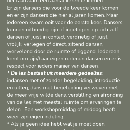
het raadzaam een aantal keren te komen.
Er zijn dansers die voor de tweede keer komen
en er zijn dansers die hier al jaren komen. Maar
iedereen kwam ooit voor de eerste keer. Dansers
kunnen uitbundig zijn of ingetogen, op zich zelf
dansen of juist in contact, verdrietig of juist
vrolijk, verlegen of direct, zittend dansen,
wervelend door de ruimte of liggend. Iedereen
komt om zijn/haar eigen redenen dansen en er is
respect voor ieders manier van dansen.
* De les bestaat uit meerdere gedeeltes
:
indansen met of zonder begeleiding, introductie
en uitleg, dans met begeleiding verweven met
de meer vrije wilde dans, verstilling en afronding
van de les met meestal ruimte om ervaringen te
delen. Een workshopmiddag of middag heeft
weer zijn eigen indeling.
* Als je geen idee hebt wat je moet doen,