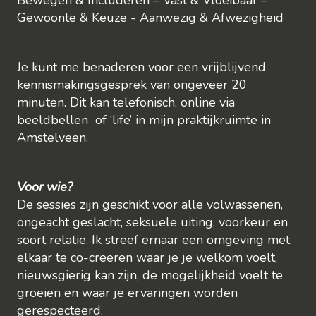
Bewegen & Includeren – Vast & Vloeibaar –
Gewoonte & Keuze - Aanwezig & Afwezigheid
Je kunt me benaderen voor een vrijblijvend
kennismakingsgesprek van ongeveer 20
minuten. Dit kan telefonisch, online via
beeldbellen of ‘life’ in mijn praktijkruimte in
Amstelveen.
Voor wie?
De sessies zijn geschikt voor alle volwassenen,
ongeacht geslacht, seksuele uiting, voorkeur en
soort relatie. Ik streef ernaar een omgeving met
elkaar te co-creëren waar je je welkom voelt,
nieuwsgierig kan zijn, de mogelijkheid voelt te
groeien en waar je ervaringen worden
gerespecteerd.