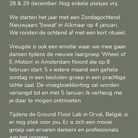
28 & 29 december. Nog enkele plekjes vrij.
We starten het jaar met een Zondagochtend
Nieuwjaars ‘Sweat’ in Alkmaar op 4 januari.
We ronden de ochtend af met een kort ritueel.
Vreugde is ook een emotie waar we mee gaan
dansen tijdens de nieuwe Jaargroep ‘Wheel of
E-Motion’ in Amsterdam Noord die op 8
februari start. 5 x iedere maand een gehele
zondag in een besloten groep in een prachtige
lichte zaal. De vroegboekkorting zal worden
verlengd tot en met 5 Januari. Ik verheug me
je daar te mogen ontmoeten.
Tijdens de Ground Floor Lab in Orval, België, is
er nog plek voor jou. Er is zich een mooie
groep van ervaren dansers en professionals
aan het vormen.