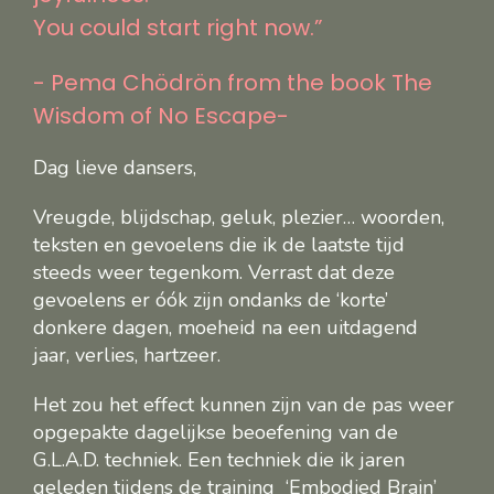
You could start right now.”
- Pema Chödrön from the book The
Wisdom of No Escape-
Dag lieve dansers,
Vreugde, blijdschap, geluk, plezier… woorden,
teksten en gevoelens die ik de laatste tijd
steeds weer tegenkom. Verrast dat deze
gevoelens er óók zijn ondanks de ‘korte’
donkere dagen, moeheid na een uitdagend
jaar, verlies, hartzeer.
Het zou het effect kunnen zijn van de pas weer
opgepakte dagelijkse beoefening van de
G.L.A.D. techniek. Een techniek die ik jaren
geleden tijdens de training ‘Embodied Brain’