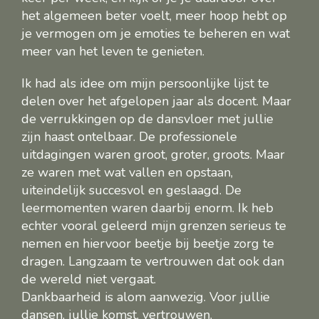
het algemeen beter voelt, meer hoop hebt op
je vermogen om je emoties te beheren en wat
meer van het leven te genieten.
Ik had als idee om mijn persoonlijke lijst te
delen over het afgelopen jaar als docent. Maar
de verrukkingen op de dansvloer met jullie
zijn haast ontelbaar. De professionele
uitdagingen waren groot, groter, groots. Maar
ze waren met wat vallen en opstaan,
uiteindelijk succesvol en geslaagd. De
leermomenten waren daarbij enorm. Ik heb
echter vooral geleerd mijn grenzen serieus te
nemen en hiervoor beetje bij beetje zorg te
dragen. Langzaam te vertrouwen dat ook dan
de wereld niet vergaat.
Dankbaarheid is alom aanwezig. Voor jullie
dansen, jullie komst, vertrouwen,