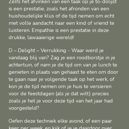
Zelfs het afvinken van een taak op je to-dolijst
is een prestatie, zoals het afronden van een
huishoudelijke klus of de tijd nemen om echt
met volle aandacht naar een kind of vriend te
luisteren. Empathie is een prestatie in deze
drukke, lawaaierige wereld!
D – Delight – Verrukking - Waar werd je
vandaag blij van? Zag je een roodborstje in je
achtertuin, of nam je de tijd om van je lunch te
genieten in plaats van gehaast te eten om door
te gaan naar je volgende taak op het werk, of
kon je de tijd nemen om je huis te versieren
voor de feestdagen (als je dat wilt) precies
zoals je het je voor deze tijd van het jaar had
voorgesteld?
Oefen deze techniek elke avond, of een paar
keer per week, en kijk of je je daardoor over