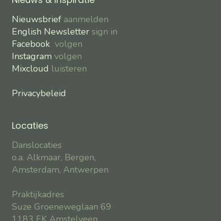
Nieuwsbrief
aanmelden
English Newsletter
sign in
Facebook
volgen
Instagram
volgen
Mixcloud
luisteren
Privacybeleid
Locaties
Danslocaties
o.a. Alkmaar, Bergen,
Amsterdam, Antwerpen
Praktijkadres
Suze Groeneweglaan 69
1183 EK Amstelveen