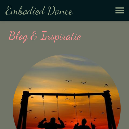
Embodied Dance
Blog & Inspiratie